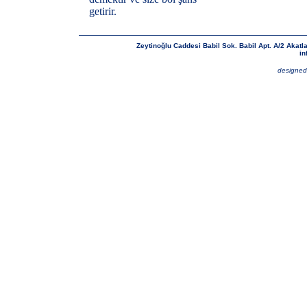
getirir.
Zeytinoğlu Caddesi Babil Sok. Babil Apt. A/2 Akatl
in
designed