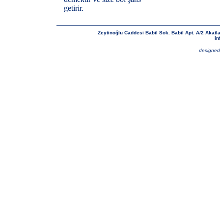
getirir.
Zeytinoğlu Caddesi Babil Sok. Babil Apt. A/2 Akatl
in
designed